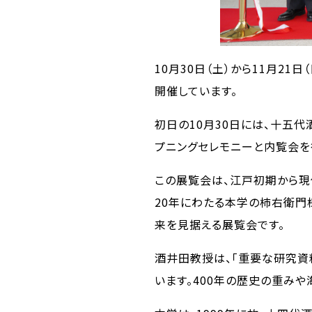
10月30日（土）から11月2
開催しています。
初日の10月30日には、十五
プニングセレモニーと内覧会を
この展覧会は、江戸初期から現
20年にわたる本学の柿右衛門
来を見据える展覧会です。
酒井田教授は、「重要な研究資
います。400年の歴史の重みや