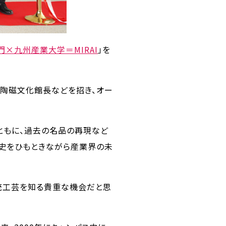
×九州産業大学＝MIRAI
」を
陶磁文化館長などを招き、オー
ともに、過去の名品の再現など
歴史をひもときながら産業界の未
統工芸を知る貴重な機会だと思