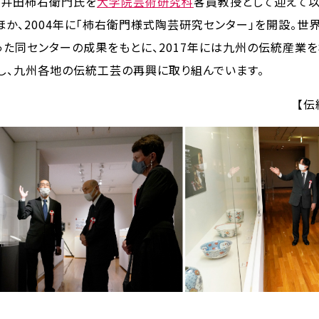
代酒井田柿右衛門氏を
大学院芸術研究科
客員教授として迎えて以
ほか、2004年に「柿右衛門様式陶芸研究センター」を開設。世
た同センターの成果をもとに、2017年には九州の伝統産業
し、九州各地の伝統工芸の再興に取り組んでいます。
【伝